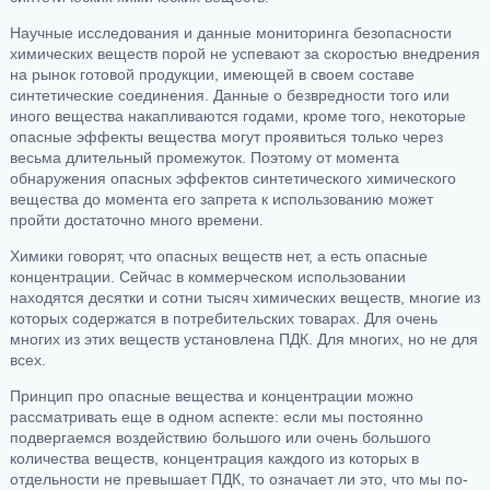
Научные исследования и данные мониторинга безопасности
химических веществ порой не успевают за скоростью внедрения
на рынок готовой продукции, имеющей в своем составе
синтетические соединения. Данные о безвредности того или
иного вещества накапливаются годами, кроме того, некоторые
опасные эффекты вещества могут проявиться только через
весьма длительный промежуток. Поэтому от момента
обнаружения опасных эффектов синтетического химического
вещества до момента его запрета к использованию может
пройти достаточно много времени.
Химики говорят, что опасных веществ нет, а есть опасные
концентрации. Сейчас в коммерческом использовании
находятся десятки и сотни тысяч химических веществ, многие из
которых содержатся в потребительских товарах. Для очень
многих из этих веществ установлена ПДК. Для многих, но не для
всех.
Принцип про опасные вещества и концентрации можно
рассматривать еще в одном аспекте: если мы постоянно
подвергаемся воздействию большого или очень большого
количества веществ, концентрация каждого из которых в
отдельности не превышает ПДК, то означает ли это, что мы по-